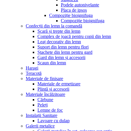
Podele autonivelante
Placa de ipsos
Compoziție bioignifuga
Compoziție bioignifuga
Confecții din lemn la comandă
Scară și trepte din lemn
Complex de joacă pentru copii din lemn
Leaț decorativ din lemn
Suport din lemn pentru flori
Ștachete din lemn pentru gard
Gard din lemn și accesorii
Scaun din lemn
Haragi
Teracotă
Materiale de finisare
Materiale de ermetizare
Plintă și accesorii
Materiale încălzitoare
Cărbune
Peleți
Lemne de foc
Instalații Sanitare
Lavoare cu dulap
Galerii metalice