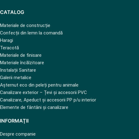
CATALOG
Materiale de construcție
Confecții din lemn la comandă
Haragi
Teracotă
Materiale de finisare
Materiale încălzitoare
Instalații Sanitare
Galerii metalice
Așternut eco din peleți pentru animale
Canalizare exterior – Țevi și accesorii PVC
Canalizare, Apeduct și accesorii PP p/u interior
Elemente de fântâni și canalizare
INFORMAŢII
Despre companie