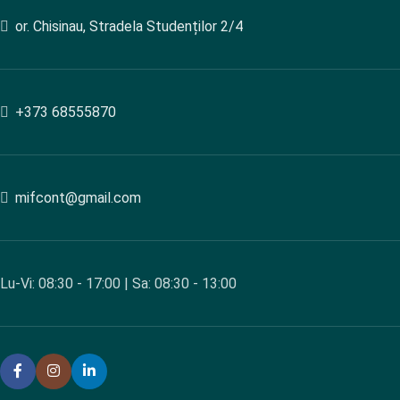
or. Chisinau, Stradela Studenților 2/4
+373 68555870
mifcont@gmail.com
Lu-Vi: 08:30 - 17:00 | Sa: 08:30 - 13:00