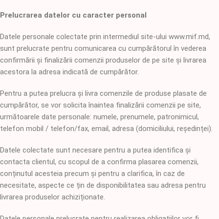
Prelucrarea datelor cu caracter personal
Datele personale colectate prin intermediul site-ului www.mif.md,
sunt prelucrate pentru comunicarea cu cumpărătorul în vederea
confirmării și finalizării comenzii produselor de pe site și livrarea
acestora la adresa indicată de cumpărător.
Pentru a putea prelucra și livra comenzile de produse plasate de
cumpărător, se vor solicita înaintea finalizării comenzii pe site,
următoarele date personale: numele, prenumele, patronimicul,
telefon mobil / telefon/fax, email, adresa (domiciliului, reședinței).
Datele colectate sunt necesare pentru a putea identifica și
contacta clientul, cu scopul de a confirma plasarea comenzii,
conținutul acesteia precum și pentru a clarifica, în caz de
necesitate, aspecte ce țin de disponibilitatea sau adresa pentru
livrarea produselor achiziționate.
Datele personale prelucrate pentru realizarea obligațiilor vor fi