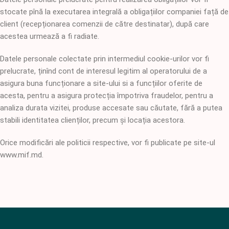
stocate pînă la executarea integrală a obligațiilor companiei față de
client (recepționarea comenzii de către destinatar), după care
acestea urmează a fi radiate.
Datele personale colectate prin intermediul cookie-urilor vor fi
prelucrate, ținînd cont de interesul legitim al operatorului de a
asigura buna funcționare a site-ului si a funcțiilor oferite de
acesta, pentru a asigura protecția împotriva fraudelor, pentru a
analiza durata vizitei, produse accesate sau căutate, fără a putea
stabili identitatea clienților, precum și locația acestora.
Orice modificări ale politicii respective, vor fi publicate pe site-ul
www.mif.md.