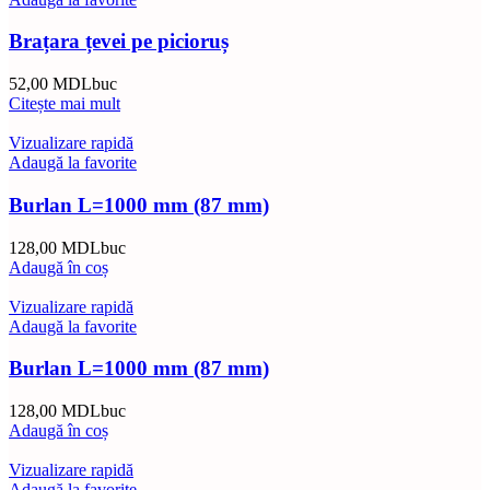
Brațara țevei pe picioruș
52,00
MDL
buc
Citește mai mult
Vizualizare rapidă
Adaugă la favorite
Burlan L=1000 mm (87 mm)
128,00
MDL
buc
Adaugă în coș
Vizualizare rapidă
Adaugă la favorite
Burlan L=1000 mm (87 mm)
128,00
MDL
buc
Adaugă în coș
Vizualizare rapidă
Adaugă la favorite