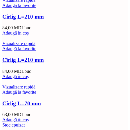
Vizualizare rapidă
Adaugă la favorite
Cîrlig L=210 mm
84,00
MDL
buc
Adaugă în coș
Vizualizare rapidă
Adaugă la favorite
Cîrlig L=210 mm
84,00
MDL
buc
Adaugă în coș
Vizualizare rapidă
Adaugă la favorite
Cîrlig L=70 mm
63,00
MDL
buc
Adaugă în coș
Stoc epuizat