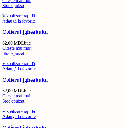
Citește mai mult
Stoc epuizat
Vizualizare rapidă
Adaugă la favorite
Colierul jgheabului
62,00
MDL
buc
Citește mai mult
Stoc epuizat
Vizualizare rapidă
Adaugă la favorite
Colierul jgheabului
62,00
MDL
buc
Citește mai mult
Stoc epuizat
Vizualizare rapidă
Adaugă la favorite
Colierul jgheabului