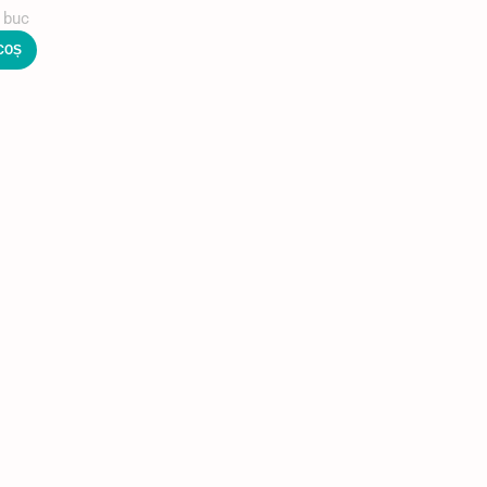
buc
COȘ