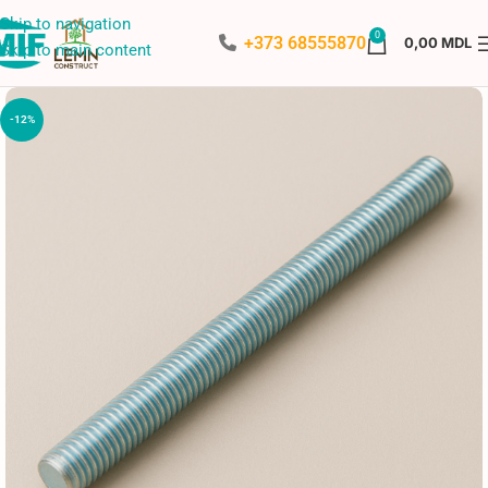
Skip to navigation
0
+373 68555870
0,00
MDL
Skip to main content
-12%