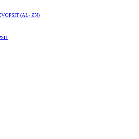
VOPSIT (AL- ZN)
SIT