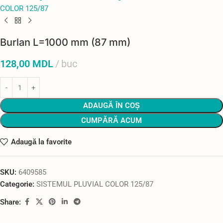
COLOR 125/87
Burlan L=1000 mm (87 mm)
128,00
MDL
buc
ADAUGĂ ÎN COȘ
CUMPĂRĂ ACUM
Adaugă la favorite
SKU:
6409585
Categorie:
SISTEMUL PLUVIAL COLOR 125/87
Share: