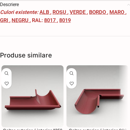
Descriere
Culori existente:
ALB
,
ROȘU
,
VERDE
,
BORDO
,
MARO
,
GRI
,
NEGRU
, RAL:
8017
,
8019
Produse similare