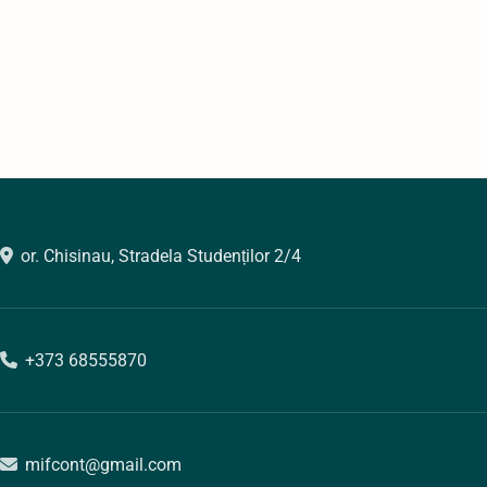
or. Chisinau, Stradela Studenților 2/4
+373 68555870
mifcont@gmail.com