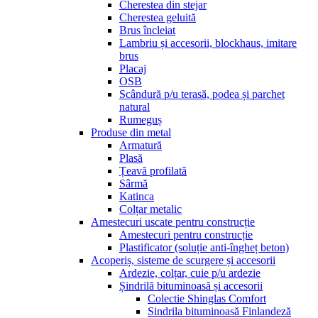
Cherestea din stejar
Cherestea geluită
Brus încleiat
Lambriu și accesorii, blockhaus, imitare
brus
Placaj
OSB
Scândură p/u terasă, podea și parchet
natural
Rumeguș
Produse din metal
Armatură
Plasă
Țeavă profilată
Sârmă
Katinca
Colțar metalic
Amestecuri uscate pentru construcție
Amestecuri pentru construcție
Plastificator (soluție anti-îngheț beton)
Acoperiș, sisteme de scurgere și accesorii
Ardezie, colțar, cuie p/u ardezie
Șindrilă bituminoasă și accesorii
Colectie Shinglas Comfort
Sindrila bituminoasă Finlandeză