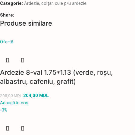
Categorie:
Ardezie, colțar, cuie p/u ardezie
Share:
Produse similare
Ofertă
Ardezie 8-val 1.75*1.13 (verde, roșu,
albastru, cafeniu, grafit)
204,00
MDL
205,00
MDL
Adaugă în coș
-3%