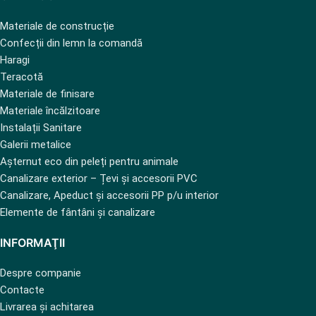
Materiale de construcție
Confecții din lemn la comandă
Haragi
Teracotă
Materiale de finisare
Materiale încălzitoare
Instalații Sanitare
Galerii metalice
Așternut eco din peleți pentru animale
Canalizare exterior – Țevi și accesorii PVC
Canalizare, Apeduct și accesorii PP p/u interior
Elemente de fântâni și canalizare
INFORMAŢII
Despre companie
Contacte
Livrarea și achitarea