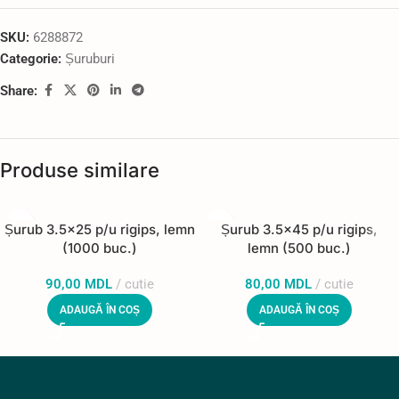
SKU:
6288872
Categorie:
Șuruburi
Share:
Produse similare
Șurub 3.5×25 p/u rigips, lemn
Șurub 3.5×45 p/u rigips,
(1000 buc.)
lemn (500 buc.)
90,00
MDL
cutie
80,00
MDL
cutie
ADAUGĂ ÎN COȘ
ADAUGĂ ÎN COȘ