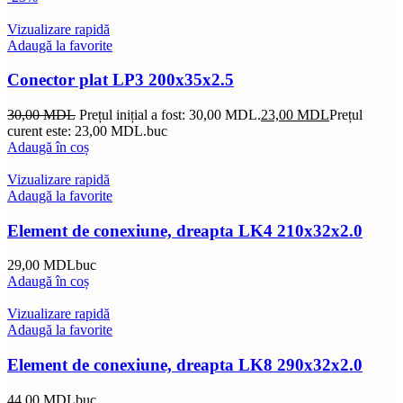
Vizualizare rapidă
Adaugă la favorite
Conector plat LP3 200x35x2.5
30,00
MDL
Prețul inițial a fost: 30,00 MDL.
23,00
MDL
Prețul
curent este: 23,00 MDL.
buc
Adaugă în coș
Vizualizare rapidă
Adaugă la favorite
Element de conexiune, dreapta LK4 210x32x2.0
29,00
MDL
buc
Adaugă în coș
Vizualizare rapidă
Adaugă la favorite
Element de conexiune, dreapta LK8 290x32x2.0
44,00
MDL
buc