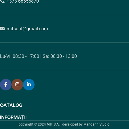
+373 68555870
mifcont@gmail.com
Lu-Vi: 08:30 - 17:00 | Sa: 08:30 - 13:00
CATALOG
INFORMAŢII
copyright © 2024 MIF S.A.
| developed by
Mandarin Studio
.