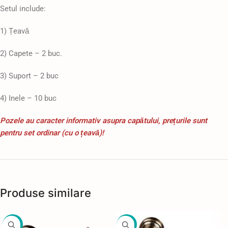
Setul include:
1) Țeavă
2) Capete – 2 buc.
3) Suport – 2 buc
4) Inele – 10 buc
Pozele au caracter informativ asupra capătului, prețurile sunt
pentru set ordinar (cu o țeavă)!
Produse similare
-49%
-49%