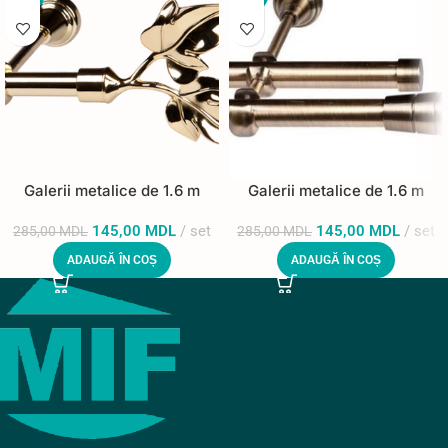
Galerii metalice de 1.6 m
Galerii metalice de 1.6 m
145,00
MDL
set
145,00
MDL
set
285,00
MDL
285,00
MDL
ADAUGĂ ÎN COȘ
ADAUGĂ ÎN COȘ