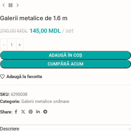
Galerii metalice de 1.6 m
145,00
MDL
set
290,00
MDL
ADAUGĂ ÎN COȘ
CUMPĂRĂ ACUM
Adaugă la favorite
SKU:
6290038
Categorie:
Galerii metalice ordinare
Share:
Descriere