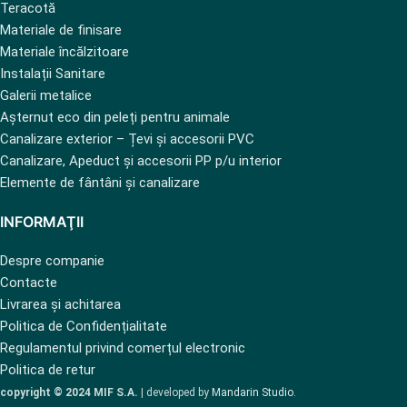
Teracotă
Materiale de finisare
Materiale încălzitoare
Instalații Sanitare
Galerii metalice
Așternut eco din peleți pentru animale
Canalizare exterior – Țevi și accesorii PVC
Canalizare, Apeduct și accesorii PP p/u interior
Elemente de fântâni și canalizare
INFORMAŢII
Despre companie
Contacte
Livrarea și achitarea
Politica de Confidențialitate
Regulamentul privind comerțul electronic
Politica de retur
copyright © 2024 MIF S.A.
| developed by
Mandarin Studio
.