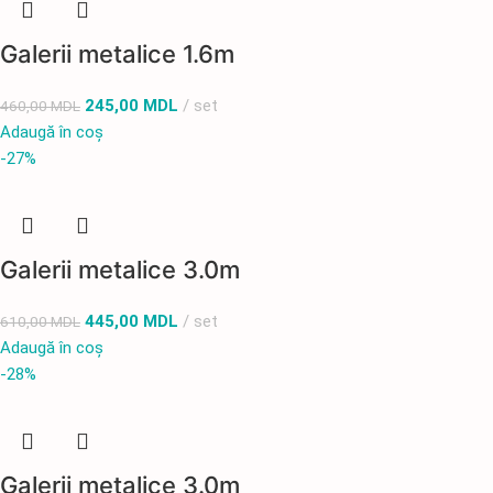
Galerii metalice 1.6m
245,00
MDL
set
460,00
MDL
Adaugă în coș
-27%
Galerii metalice 3.0m
445,00
MDL
set
610,00
MDL
Adaugă în coș
-28%
Galerii metalice 3.0m