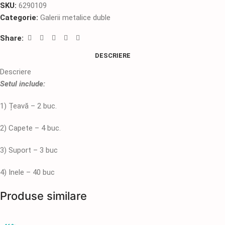
SKU:
6290109
Categorie:
Galerii metalice duble
Share:
DESCRIERE
Descriere
Setul include:
1) Țeavă – 2 buc.
2) Capete – 4 buc.
3) Suport – 3 buc
4) Inele – 40 buc
Produse similare