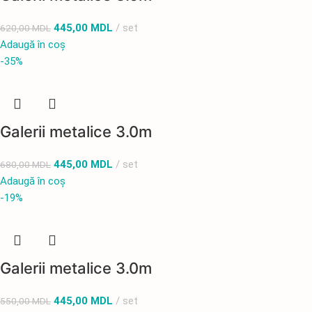
445,00
MDL
set
620,00
MDL
Adaugă în coș
-35%
Galerii metalice 3.0m
445,00
MDL
set
680,00
MDL
Adaugă în coș
-19%
Galerii metalice 3.0m
445,00
MDL
set
550,00
MDL