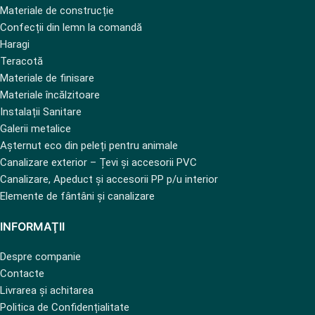
Materiale de construcție
Confecții din lemn la comandă
Haragi
Teracotă
Materiale de finisare
Materiale încălzitoare
Instalații Sanitare
Galerii metalice
Așternut eco din peleți pentru animale
Canalizare exterior – Țevi și accesorii PVC
Canalizare, Apeduct și accesorii PP p/u interior
Elemente de fântâni și canalizare
INFORMAŢII
Despre companie
Contacte
Livrarea și achitarea
Politica de Confidențialitate