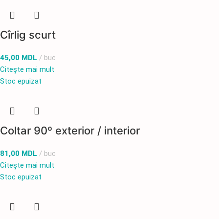
Cîrlig scurt
45,00
MDL
buc
Citește mai mult
Stoc epuizat
Coltar 90º exterior / interior
81,00
MDL
buc
Citește mai mult
Stoc epuizat