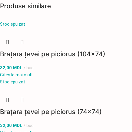
Produse similare
Stoc epuizat
Brațara țevei pe piciorus (104×74)
32,00
MDL
buc
Citește mai mult
Stoc epuizat
Brațara țevei pe piciorus (74×74)
32,00
MDL
buc