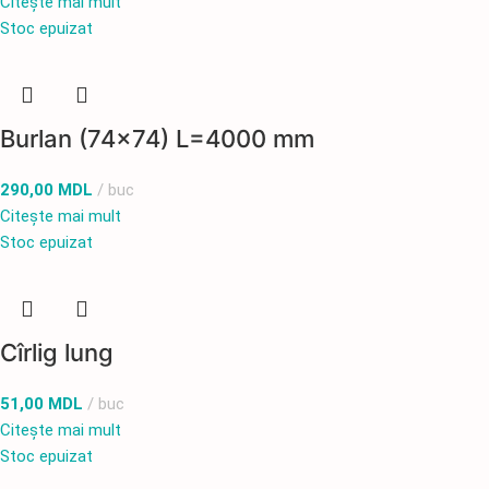
Citește mai mult
Stoc epuizat
Burlan (74×74) L=4000 mm
290,00
MDL
buc
Citește mai mult
Stoc epuizat
Cîrlig lung
51,00
MDL
buc
Citește mai mult
Stoc epuizat