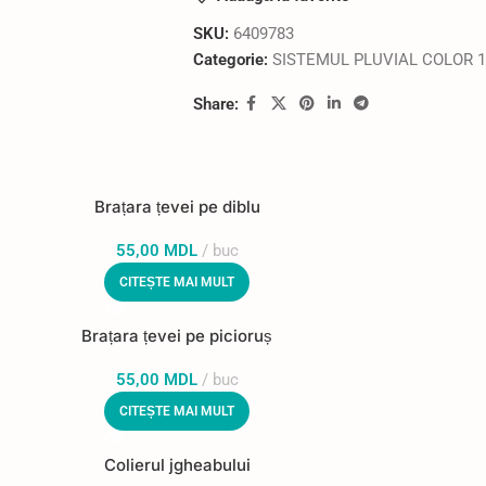
SKU:
6409783
Categorie:
SISTEMUL PLUVIAL COLOR 1
Share:
Brațara țevei pe diblu
55,00
MDL
buc
CITEȘTE MAI MULT
Brațara țevei pe picioruș
55,00
MDL
buc
CITEȘTE MAI MULT
Colierul jgheabului