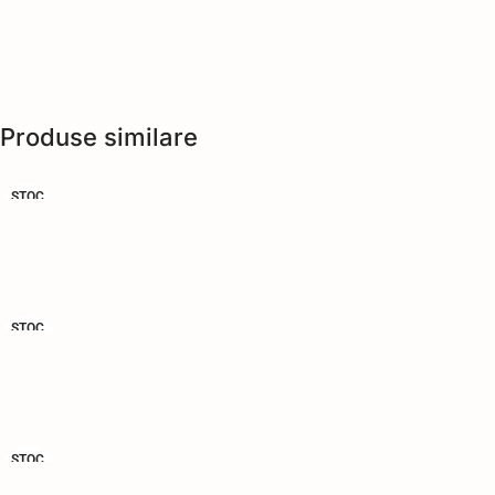
Produse similare
STOC
EPUIZ
AT
STOC
EPUIZ
AT
STOC
EPUIZ
AT