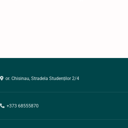
or. Chisinau, Stradela Studenților 2/4
+373 68555870