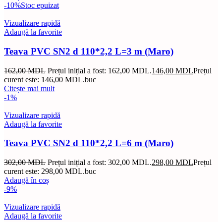
-10%
Stoc epuizat
Vizualizare rapidă
Adaugă la favorite
Teava PVC SN2 d 110*2,2 L=3 m (Maro)
162,00
MDL
Prețul inițial a fost: 162,00 MDL.
146,00
MDL
Prețul
curent este: 146,00 MDL.
buc
Citește mai mult
-1%
Vizualizare rapidă
Adaugă la favorite
Teava PVC SN2 d 110*2,2 L=6 m (Maro)
302,00
MDL
Prețul inițial a fost: 302,00 MDL.
298,00
MDL
Prețul
curent este: 298,00 MDL.
buc
Adaugă în coș
-9%
Vizualizare rapidă
Adaugă la favorite