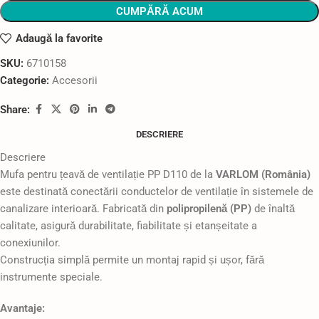
CUMPĂRĂ ACUM
Adaugă la favorite
SKU:
6710158
Categorie:
Accesorii
Share:
DESCRIERE
Descriere
Mufa pentru țeavă de ventilație PP D110 de la
VARLOM (România)
este destinată conectării conductelor de ventilație în sistemele de
canalizare interioară. Fabricată din
polipropilenă (PP)
de înaltă
calitate, asigură durabilitate, fiabilitate și etanșeitate a
conexiunilor.
Construcția simplă permite un montaj rapid și ușor, fără
instrumente speciale.
Avantaje: