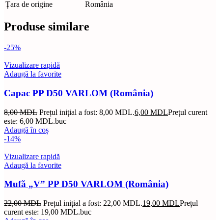
Țara de origine
România
Produse similare
-25%
Vizualizare rapidă
Adaugă la favorite
Capac PP D50 VARLOM (România)
8,00
MDL
Prețul inițial a fost: 8,00 MDL.
6,00
MDL
Prețul curent
este: 6,00 MDL.
buc
Adaugă în coș
-14%
Vizualizare rapidă
Adaugă la favorite
Mufă „V” PP D50 VARLOM (România)
22,00
MDL
Prețul inițial a fost: 22,00 MDL.
19,00
MDL
Prețul
curent este: 19,00 MDL.
buc