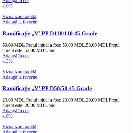
Adaugă în coș
-10%
Vizualizare rapidă
Adaugă la favorite
Ramificație „V’ PP D110/110 45 Grade
59,00
MDL
Prețul inițial a fost: 59,00 MDL.
53,00
MDL
Prețul
curent este: 53,00 MDL.
buc
Adaugă în coș
-13%
Vizualizare rapidă
Adaugă la favorite
Ramificație „V’ PP D50/50 45 Grade
23,00
MDL
Prețul inițial a fost: 23,00 MDL.
20,00
MDL
Prețul
curent este: 20,00 MDL.
buc
Adaugă în coș
-10%
Vizualizare rapidă
Adaugă la favorite