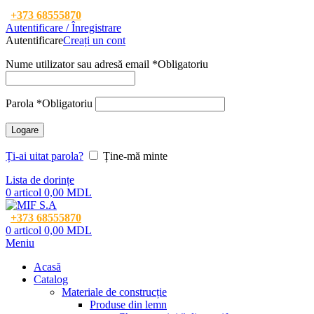
+373 68555870
Autentificare / Înregistrare
Autentificare
Creați un cont
Nume utilizator sau adresă email
*
Obligatoriu
Parola
*
Obligatoriu
Logare
Ți-ai uitat parola?
Ține-mă minte
Lista de dorințe
0
articol
0,00
MDL
+373 68555870
0
articol
0,00
MDL
Meniu
Acasă
Catalog
Materiale de construcție
Produse din lemn