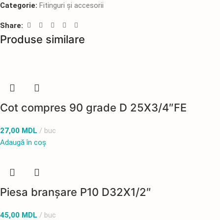
Categorie:
Fitinguri și accesorii
Share:
Produse similare
Cot compres 90 grade D 25X3/4″FE
27,00
MDL
buc
Adaugă în coș
Piesa branșare P10 D32X1/2″
45,00
MDL
buc