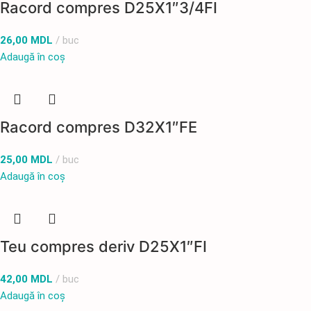
Racord compres D25X1″3/4FI
26,00
MDL
buc
Adaugă în coș
Racord compres D32X1″FE
25,00
MDL
buc
Adaugă în coș
Teu compres deriv D25X1″FI
42,00
MDL
buc
Adaugă în coș