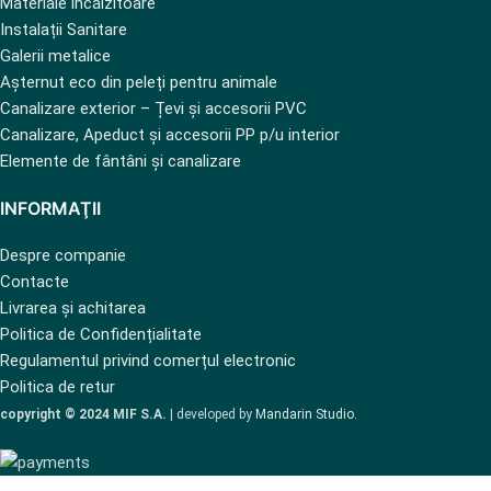
Materiale încălzitoare
Instalații Sanitare
Galerii metalice
Așternut eco din peleți pentru animale
Canalizare exterior – Țevi și accesorii PVC
Canalizare, Apeduct și accesorii PP p/u interior
Elemente de fântâni și canalizare
INFORMAŢII
Despre companie
Contacte
Livrarea și achitarea
Politica de Confidențialitate
Regulamentul privind comerțul electronic
Politica de retur
copyright © 2024 MIF S.A.
| developed by
Mandarin Studio
.