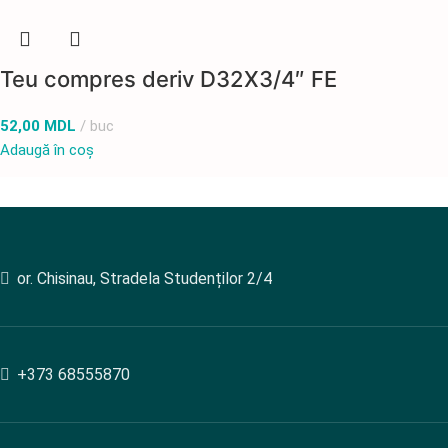
Teu compres deriv D32X3/4″ FE
52,00
MDL
buc
Adaugă în coș
or. Chisinau, Stradela Studenților 2/4
+373 68555870