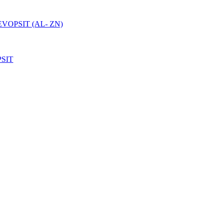
VOPSIT (AL- ZN)
SIT