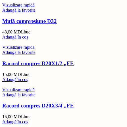
Vizualizare rapidă
Adaugă la favorite
Mufă compresiune D32
48,00
MDL
buc
Adaugă în coș
Vizualizare rapidă
Adaugă la favorite
Racord compres D20X1/2 „FE
15,00
MDL
buc
Adaugă în coș
Vizualizare rapidă
Adaugă la favorite
Racord compres D20X3/4 „FE
15,00
MDL
buc
Adaugă în coș