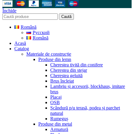
Închide
Caută
Română
Русский
Română
Acasă
Catalog
Materiale de construcție
Produse din lemn
Cherestea tivită din conifere
Cherestea din stejar
Cherestea geluită
Brus încleiat
Lambriu și accesorii, blockhaus, imitare
brus
Placaj
OSB
Scândură p/u terasă, podea și parchet
natural
Rumeguș
Produse din metal
Armatură