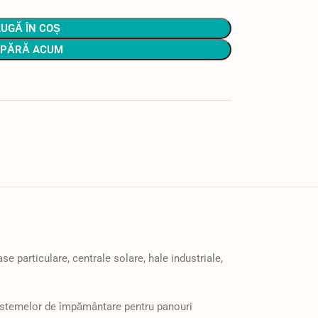
UGĂ ÎN COȘ
PĂRĂ ACUM
e particulare, centrale solare, hale industriale,
a sistemelor de împământare pentru panouri