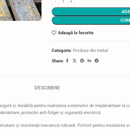
ADA
CUM
Adaugă la favorite
Categorie:
Produse din metal
Share:
DESCRIERE
sigură și durabilă pentru realizarea sistemelor de împământare la cas
ământare, protecție anti-fulger și siguranță electrică.
xploatare și rezistență mecanică ridicată. Potrivit pentru instalare