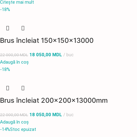
Citește mai mult
-18%
Brus încleiat 150x150x13000
18 050,00
MDL
buc
22 000,00
MDL
Adaugă în coș
-18%
Brus încleiat 200x200x13000mm
18 050,00
MDL
buc
22 000,00
MDL
Adaugă în coș
-14%
Stoc epuizat