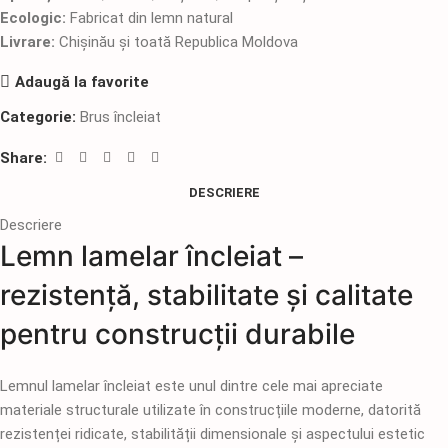
Ecologic:
Fabricat din lemn natural
Livrare:
Chișinău și toată Republica Moldova
Adaugă la favorite
Categorie:
Brus încleiat
Share:
DESCRIERE
Descriere
Lemn lamelar încleiat –
rezistență, stabilitate și calitate
pentru construcții durabile
Lemnul lamelar încleiat este unul dintre cele mai apreciate
materiale structurale utilizate în construcțiile moderne, datorită
rezistenței ridicate, stabilității dimensionale și aspectului estetic