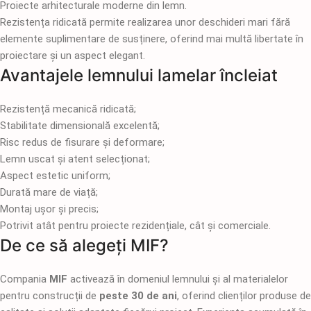
Proiecte arhitecturale moderne din lemn.
Rezistența ridicată permite realizarea unor deschideri mari fără
elemente suplimentare de susținere, oferind mai multă libertate în
proiectare și un aspect elegant.
Avantajele lemnului lamelar încleiat
Rezistență mecanică ridicată;
Stabilitate dimensională excelentă;
Risc redus de fisurare și deformare;
Lemn uscat și atent selecționat;
Aspect estetic uniform;
Durată mare de viață;
Montaj ușor și precis;
Potrivit atât pentru proiecte rezidențiale, cât și comerciale.
De ce să alegeți MIF?
Compania
MIF
activează în domeniul lemnului și al materialelor
pentru construcții de
peste 30 de ani
, oferind clienților produse de