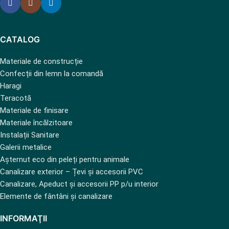
CATALOG
Materiale de construcție
Confecții din lemn la comandă
Haragi
Teracotă
Materiale de finisare
Materiale încălzitoare
Instalații Sanitare
Galerii metalice
Așternut eco din peleți pentru animale
Canalizare exterior – Țevi și accesorii PVC
Canalizare, Apeduct și accesorii PP p/u interior
Elemente de fântâni și canalizare
INFORMAŢII