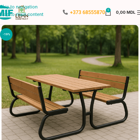
Skip to navigation
0
+373 68555870
0,00
MDL
Skip to main content
-19%