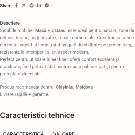
Share:
Descriere
Setul de mobilier
Masă + 2 Bănci
este ideal pentru parcuri, zone de
odihnă, terase, curți private și spații comerciale. Construcția solidă
din metal vopsit și lemn tratat asigură durabilitate pe termen lung,
rezistență la intemperii și un aspect modern.
Perfect pentru utilizare în aer liber, oferă confort excelent și
stabilitate, fiind potrivit atât pentru spații publice, cât și pentru
proiecte rezidențiale.
Produs recomandat pentru:
Chișinău, Moldova
Livrare rapidă + garanție.
Caracteristici tehnice
CARACTERISTICĂ
VALOARE