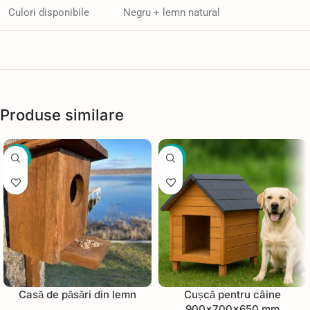
Culori disponibile
Negru + lemn natural
Produse similare
-38%
-35%
Casă de păsări din lemn
Cușcă pentru câine
900×700×650 mm