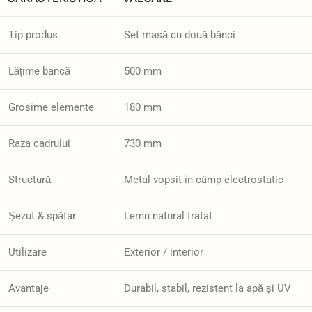
Tip produs
Set masă cu două bănci
Lățime bancă
500 mm
Grosime elemente
180 mm
Raza cadrului
730 mm
Structură
Metal vopsit în câmp electrostatic
Șezut & spătar
Lemn natural tratat
Utilizare
Exterior / interior
Avantaje
Durabil, stabil, rezistent la apă și UV