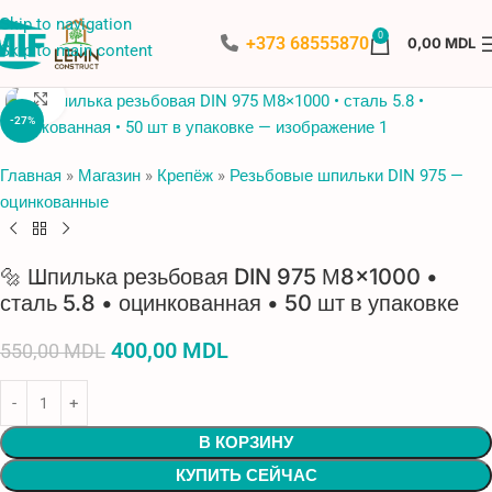
Skip to navigation
0
+373 68555870
0,00
MDL
Skip to main content
Нажмите, чтобы увеличить
-27%
Главная
»
Магазин
»
Крепёж
»
Резьбовые шпильки DIN 975 —
оцинкованные
🔩 Шпилька резьбовая DIN 975 М8×1000 •
сталь 5.8 • оцинкованная • 50 шт в упаковке
400,00
MDL
550,00
MDL
В КОРЗИНУ
КУПИТЬ СЕЙЧАС