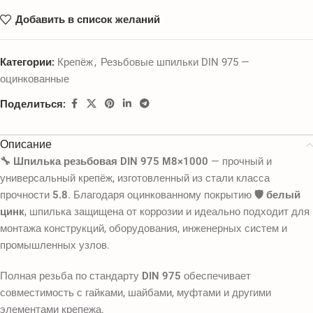
Добавить в список желаний
Категории:
Крепёж
,
Резьбовые шпильки DIN 975 —
оцинкованные
Поделиться:
Описание
🔧 Шпилька резьбовая DIN 975 М8×1000
— прочный и
универсальный крепёж, изготовленный из стали класса
прочности
5.8
. Благодаря оцинкованному покрытию
🛡️ белый
цинк
, шпилька защищена от коррозии и идеально подходит для
монтажа конструкций, оборудования, инженерных систем и
промышленных узлов.
Полная резьба по стандарту
DIN 975
обеспечивает
совместимость с гайками, шайбами, муфтами и другими
элементами крепежа.