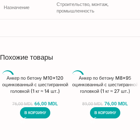
Строительство, монтаж,
Назначение
промышленность
Похожие товары
-13%
-15%
Анкер по бетону M10×120
Анкер по бетону M8×95
оцинкованный с шестигранной
оцинкованный с шестигранной
головкой (1 кг ≈ 14 шт.)
головкой (1 кг ≈ 27 шт.)
66,00
MDL
76,00
MDL
76,00
MDL
89,00
MDL
В КОРЗИНУ
В КОРЗИНУ