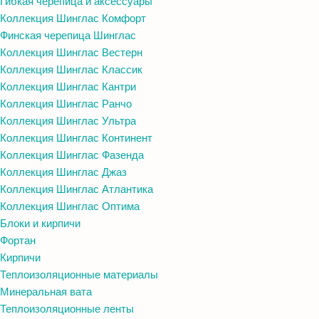
Гибкая черепица и аксессуары
Коллекция Шинглас Комфорт
Финская черепица Шинглас
Коллекция Шинглас Вестерн
Коллекция Шинглас Классик
Коллекция Шинглас Кантри
Коллекция Шинглас Ранчо
Коллекция Шинглас Ультра
Коллекция Шинглас Континент
Коллекция Шинглас Фазенда
Коллекция Шинглас Джаз
Коллекция Шинглас Атлантика
Коллекция Шинглас Оптима
Блоки и кирпичи
Фортан
Кирпичи
Теплоизоляционные материалы
Минеральная вата
Теплоизоляционные ленты