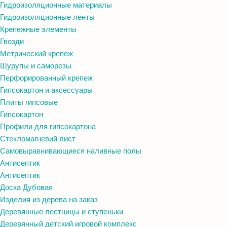
Гидроизоляционные материалы
Гидроизоляционные ленты
Крепежные элементы
Гвозди
Метрический крепеж
Шурупы и саморезы
Перфорированный крепеж
Гипсокартон и аксессуары
Плиты гипсовые
Гипсокартон
Профили для гипсокартона
Стекломагневий лист
Самовыравнивающиеся наливные полы
Aнтисептик
Aнтисептик
Доска Дубовая
Изделия из дерева на заказ
Деревянные лестницы и ступеньки
Деревянный детский игровой комплекс