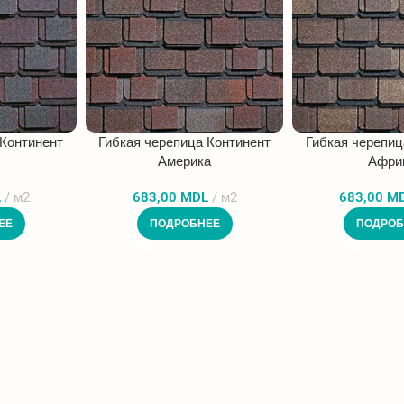
 Континент
Гибкая черепица Континент
Гибкая черепиц
Америка
Афри
L
м2
683,00
MDL
м2
683,00
M
ЕЕ
ПОДРОБНЕЕ
ПОДРОБ