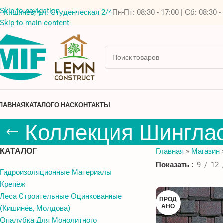
Skip to navigation
Кишинев, ул. Студенческая 2/4
Пн-Пт: 08:30 - 17:00 | Сб: 08:30 -
Skip to main content
ЛАВНАЯ
КАТАЛОГ
О НАС
КОНТАКТЫ
Коллекция Шинглас
КАТАЛОГ
Главная
»
Магазин
Показать
9
12
Гидроизоляционные Материалы
Крепёж
Леса Cтроительные Оцинкованные
ПРОД
АНО
(Кишинёв, Молдова)
Опалубка Для Монолитного