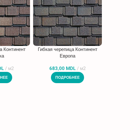
а Континент
Гибкая черепица Континент
ка
Европа
DL
м2
683,00
MDL
м2
НЕЕ
ПОДРОБНЕЕ