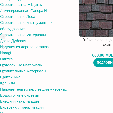
Строительства – Щиты,
Ламинированная Фанера И
Строительные Леса
Строительные инструменты и
оборудование
Строительные материалы
Гибкая черепица
Доска Дубовая
Азия
Изделия из дерева на заказ
Haragi
683,00
MD
Плитка
ПОДРОБН
Отделочные материалы
Отопительные материалы
Сантехника
Карнизы
Наполнитель из пеллет для животных
Водосточные системы
Внешняя канализация
Внутренняя канализация