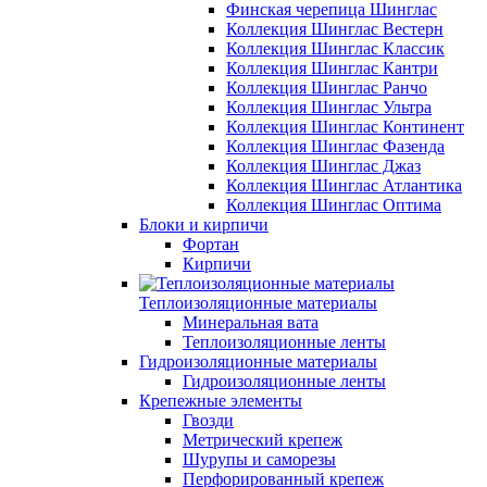
Финская черепица Шинглас
Коллекция Шинглас Вестерн
Коллекция Шинглас Классик
Коллекция Шинглас Кантри
Коллекция Шинглас Ранчо
Коллекция Шинглас Ультра
Коллекция Шинглас Континент
Коллекция Шинглас Фазенда
Коллекция Шинглас Джаз
Коллекция Шинглас Атлантика
Коллекция Шинглас Оптима
Блоки и кирпичи
Фортан
Кирпичи
Теплоизоляционные материалы
Минеральная вата
Теплоизоляционные ленты
Гидроизоляционные материалы
Гидроизоляционные ленты
Крепежные элементы
Гвозди
Метрический крепеж
Шурупы и саморезы
Перфорированный крепеж