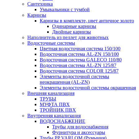
Сантехника
Умывальники с тумбой
Карнизы
Карнизы в комплекте, цвет античное золото
Одинарные карнизы
Двойные карнизы
Наполнитель из пеллет для животных
Водосточные системы
Цветная водосточная система 150/100
Водосточная система AL-ZN 150/100
Водосточная система GALECO 110/80
Водосточная система AL-ZN 125/87
Водосточная система COLOR 125/87
Элементы водосточной системы
неокрашенная (AL-ZN)
Элементы водосточной системы окрашенная
Внешняя канализация
ТРУБЫ
МУФТА ПВХ
ТРОЙНИК ПВХ
Внутренняя канализация
ВОДОСНАБЖЕНИЕ
Трубы для водоснабжения
Фурнитура и аксессуары
Трубы PP VARLOM (Румыния)