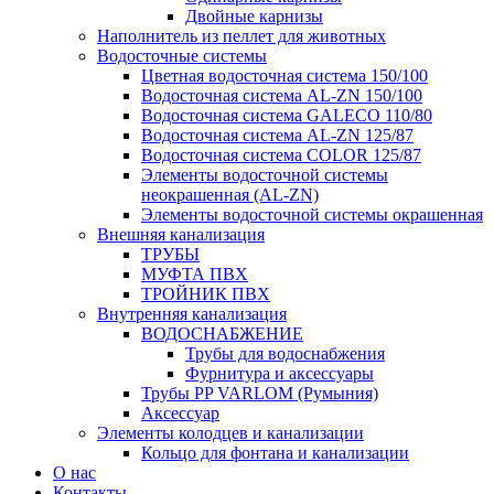
Двойные карнизы
Наполнитель из пеллет для животных
Водосточные системы
Цветная водосточная система 150/100
Водосточная система AL-ZN 150/100
Водосточная система GALECO 110/80
Водосточная система AL-ZN 125/87
Водосточная система COLOR 125/87
Элементы водосточной системы
неокрашенная (AL-ZN)
Элементы водосточной системы окрашенная
Внешняя канализация
ТРУБЫ
МУФТА ПВХ
ТРОЙНИК ПВХ
Внутренняя канализация
ВОДОСНАБЖЕНИЕ
Трубы для водоснабжения
Фурнитура и аксессуары
Трубы PP VARLOM (Румыния)
Аксессуар
Элементы колодцев и канализации
Кольцо для фонтана и канализации
О нас
Контакты