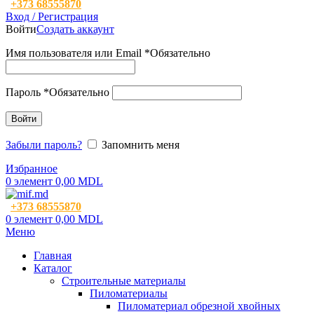
+373 68555870
Вход / Регистрация
Войти
Создать аккаунт
Имя пользователя или Email
*
Обязательно
Пароль
*
Обязательно
Войти
Забыли пароль?
Запомнить меня
Избранное
0
элемент
0,00
MDL
+373 68555870
0
элемент
0,00
MDL
Меню
Главная
Каталог
Строительные материалы
Пиломатериалы
Пиломатериал обрезной хвойных