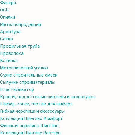
Фанера
ОСБ
Опилки
Металлопродукция
Арматура
Сетка
Профильная труба
Проволока
Катинка
Металлический уголок
Сухие строительные смеси
Сыпучие стройматериалы
Пластификатор
Кровля, водосточные системы и аксессуары
Шифер, конек, гвозди для шифера
Гибкая черепица и аксессуары
Коллекция Шинглас Комфорт
Финская черепица Шинглас
Коллекция Шинглас Вестерн