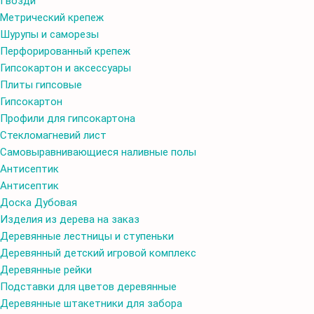
Гвозди
Метрический крепеж
Шурупы и саморезы
Перфорированный крепеж
Гипсокартон и аксессуары
Плиты гипсовые
Гипсокартон
Профили для гипсокартона
Стекломагневий лист
Самовыравнивающиеся наливные полы
Aнтисептик
Aнтисептик
Доска Дубовая
Изделия из дерева на заказ
Деревянные лестницы и ступеньки
Деревянный детский игровой комплекс
Деревянные рейки
Подставки для цветов деревянные
Деревянные штакетники для забора