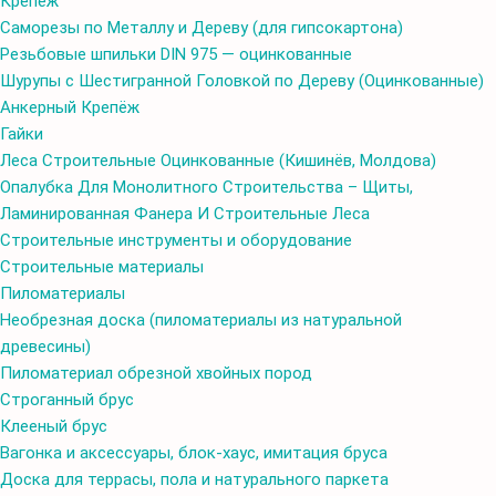
Крепёж
Саморезы по Металлу и Дереву (для гипсокартона)
Резьбовые шпильки DIN 975 — оцинкованные
Шурупы с Шестигранной Головкой по Дереву (Оцинкованные)
Анкерный Крепёж
Гайки
Леса Cтроительные Оцинкованные (Кишинёв, Молдова)
Опалубка Для Монолитного Строительства – Щиты,
Ламинированная Фанера И Строительные Леса
Строительные инструменты и оборудование
Строительные материалы
Пиломатериалы
Необрезная доска (пиломатериалы из натуральной
древесины)
Пиломатериал обрезной хвойных пород
Строганный брус
Клееный брус
Вагонка и аксессуары, блок-хаус, имитация бруса
Доска для террасы, пола и натурального паркета