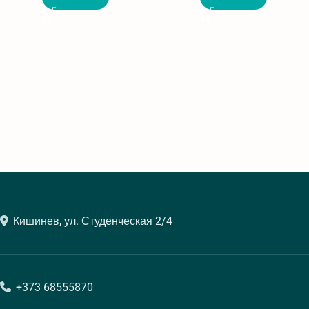
Кишинев, ул. Студенческая 2/4
+373 68555870