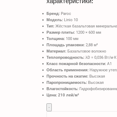
характеристики:
Бренд:
Paroc
Модель:
Linio 10
Тип:
Жёсткая базальтовая минеральна
Размер плиты:
1200 × 600 мм
Толщина:
100 мм
Площадь упаковки:
2,88 м²
Материал:
Базальтовое волокно
Теплопроводность:
λD = 0,036 Вт/м·К
Класс пожарной безопасности:
A1
Область применения:
Наружное утеп
Прочность на сжатие:
Высокая
Паропроницаемость:
Высокая
Влагостойкость:
Гидрофобизированн
Цена:
210 лей/м²