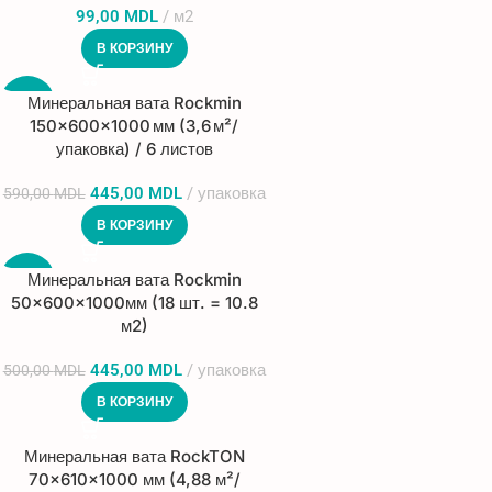
99,00
MDL
м2
В КОРЗИНУ
Минеральная вата Rockmin
-25%
150×600×1000 мм (3,6 м²/
упаковка) / 6 листов
445,00
MDL
упаковка
590,00
MDL
В КОРЗИНУ
Минеральная вата Rockmin
-11%
50x600x1000мм (18 шт. = 10.8
м2)
445,00
MDL
упаковка
500,00
MDL
В КОРЗИНУ
Минеральная вата RockTON
70×610×1000 мм (4,88 м²/