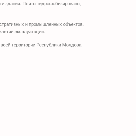
сти здания. Плиты гидрофобизированы,
нистративных и промышленных объектов.
илетий эксплуатации.
о всей территории Республики Молдова.