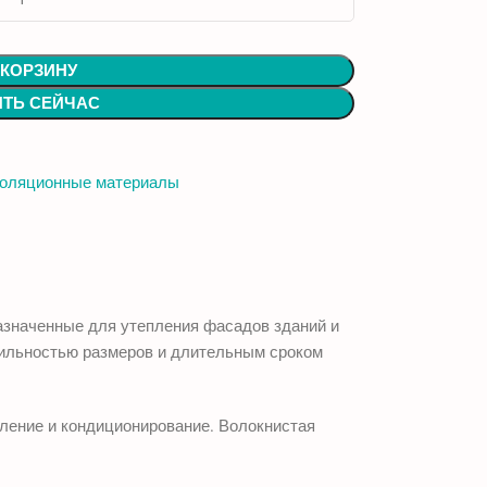
 КОРЗИНУ
ИТЬ СЕЙЧАС
золяционные материалы
азначенные для утепления фасадов зданий и
бильностью размеров и длительным сроком
пление и кондиционирование. Волокнистая