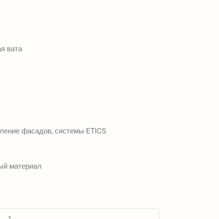
я вата
ление фасадов, системы ETICS
ый материал