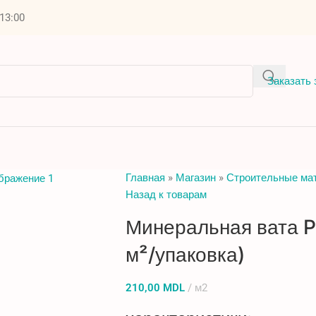
 13:00
Заказать 
Главная
»
Магазин
»
Строительные ма
Назад к товарам
Минеральная вата P
м²/упаковка)
210,00
MDL
м2