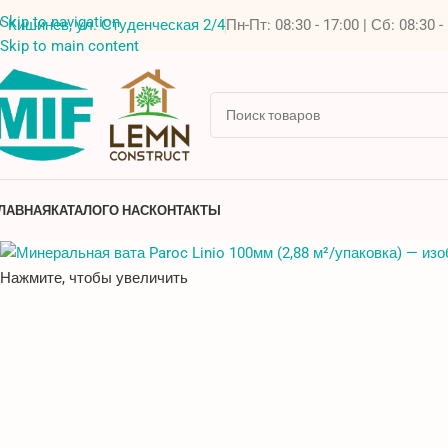
Skip to navigation
Кишинев, ул. Студенческая 2/4
Пн-Пт: 08:30 - 17:00 | Сб: 08:30 -
Skip to main content
ЛАВНАЯ
КАТАЛОГ
О НАС
КОНТАКТЫ
Нажмите, чтобы увеличить