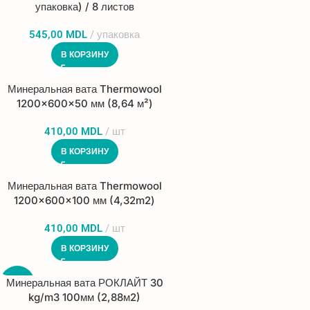
упаковка) / 8 листов
545,00
MDL
упаковка
В КОРЗИНУ
Минеральная вата Thermowool
1200×600×50 мм (8,64 м²)
410,00
MDL
шт
В КОРЗИНУ
Минеральная вата Thermowool
1200×600×100 мм (4,32m2)
410,00
MDL
шт
В КОРЗИНУ
Минеральная вата РОКЛАЙТ 30
-5%
kg/m3 100мм (2,88м2)