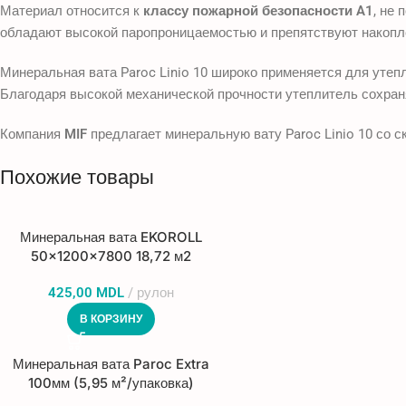
Материал относится к
классу пожарной безопасности A1
, не
обладают высокой паропроницаемостью и препятствуют накопле
Минеральная вата Paroc Linio 10 широко применяется для уте
Благодаря высокой механической прочности утеплитель сохран
Компания
MIF
предлагает минеральную вату Paroc Linio 10 со с
Похожие товары
Минеральная вата EKOROLL
50x1200x7800 18,72 м2
425,00
MDL
рулон
В КОРЗИНУ
Минеральная вата Paroc Extra
100мм (5,95 м²/упаковка)