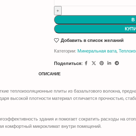
В
КУП
Добавить в список желаний
Категории:
Минеральная вата
,
Теплои
Поделиться:
ОПИСАНИЕ
ткие теплоизоляционные плиты из базальтового волокна, предн
одаря высокой плотности материал отличается прочностью, ста
ргоэффективность здания и помогает сократить расходы на ото
вая комфортный микроклимат внутри помещений.