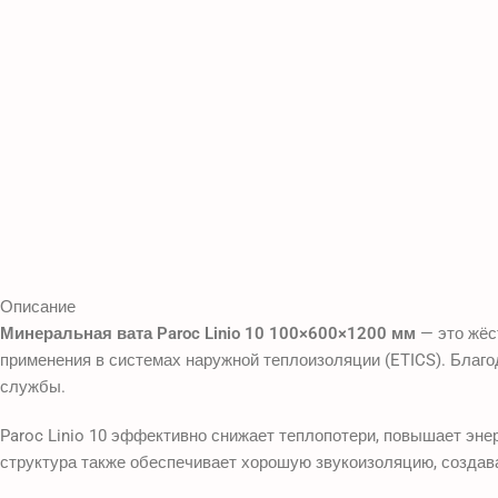
Описание
Минеральная вата Paroc Linio 10 100×600×1200 мм
— это жёс
применения в системах наружной теплоизоляции (ETICS). Благ
службы.
Paroc Linio 10 эффективно снижает теплопотери, повышает эне
структура также обеспечивает хорошую звукоизоляцию, созда