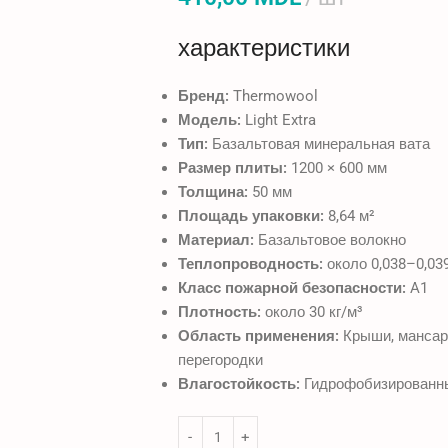
характеристики
Бренд:
Thermowool
Модель:
Light Extra
Тип:
Базальтовая минеральная вата
Размер плиты:
1200 × 600 мм
Толщина:
50 мм
Площадь упаковки:
8,64 м²
Материал:
Базальтовое волокно
Теплопроводность:
около 0,038–0,03
Класс пожарной безопасности:
A1
Плотность:
около 30 кг/м³
Область применения:
Крыши, мансард
перегородки
Влагостойкость:
Гидрофобизированн