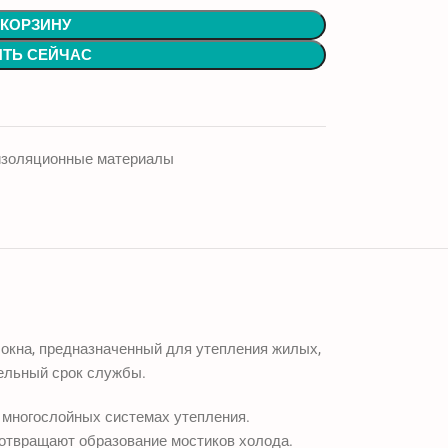
 КОРЗИНУ
ИТЬ СЕЙЧАС
изоляционные материалы
окна, предназначенный для утепления жилых,
ельный срок службы.
в многослойных системах утепления.
дотвращают образование мостиков холода.