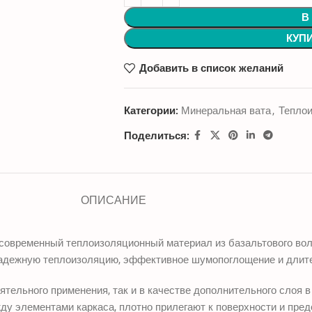
В
КУП
Добавить в список желаний
Категории:
Минеральная вата
,
Тепло
Поделиться:
ОПИСАНИЕ
современный теплоизоляционный материал из базальтового вол
адежную теплоизоляцию, эффективное шумопоглощение и длит
тельного применения, так и в качестве дополнительного слоя 
ду элементами каркаса, плотно прилегают к поверхности и пре