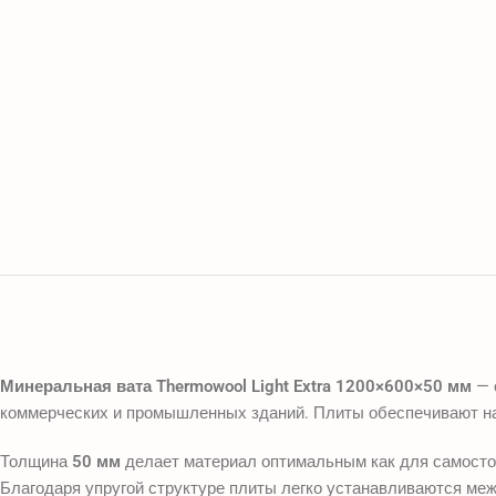
Минеральная вата Thermowool Light Extra 1200×600×50 мм
— 
коммерческих и промышленных зданий. Плиты обеспечивают н
Толщина
50 мм
делает материал оптимальным как для самостоя
Благодаря упругой структуре плиты легко устанавливаются меж