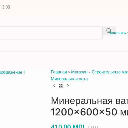
 13:00
Заказать 
Главная
»
Магазин
»
Строительные ма
Минеральная вата
Минеральная ва
1200×600×50 мм
410,00
MDL
шт