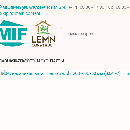
Skip to navigation
Кишинев, ул. Студенческая 2/4
Пн-Пт: 08:30 - 17:00 | Сб: 08:30 -
Skip to main content
ЛАВНАЯ
КАТАЛОГ
О НАС
КОНТАКТЫ
Нажмите, чтобы увеличить