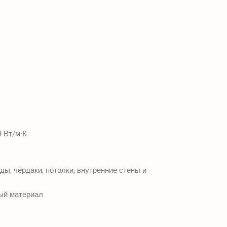
9 Вт/м·К
ы, чердаки, потолки, внутренние стены и
ый материал