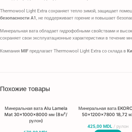
Thermowool Light Extra сохраняет тепло зимой, защищает поме
безопасности A1
, не поддерживает горение и повышает безопа
Минеральная вата обладает гидрофобными свойствами и высоко
сохраняет свои эксплуатационные характеристики в течение мн
Компания
MIF
предлагает Thermowool Light Extra со склада в
К
Похожие товары
Минеральная вата Alu Lamela
Минеральная вата EKOR
Mat 30×1000×8000 мм (8 м²/
50x1200x7800 18,72 м
рулон)
425,00
MDL
рулон