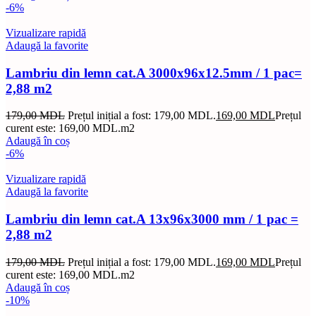
-6%
Vizualizare rapidă
Adaugă la favorite
Lambriu din lemn cat.A 3000x96x12.5mm / 1 pac=
2,88 m2
179,00
MDL
Prețul inițial a fost: 179,00 MDL.
169,00
MDL
Prețul
curent este: 169,00 MDL.
m2
Adaugă în coș
-6%
Vizualizare rapidă
Adaugă la favorite
Lambriu din lemn cat.A 13x96x3000 mm / 1 pac =
2,88 m2
179,00
MDL
Prețul inițial a fost: 179,00 MDL.
169,00
MDL
Prețul
curent este: 169,00 MDL.
m2
Adaugă în coș
-10%