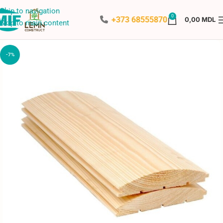
Skip to navigation
0
+373 68555870
0,00
MDL
Skip to main content
-7%