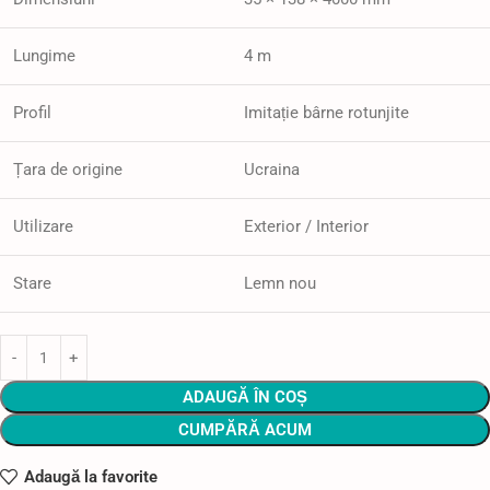
Lungime
4 m
Profil
Imitație bârne rotunjite
Țara de origine
Ucraina
Utilizare
Exterior / Interior
Stare
Lemn nou
ADAUGĂ ÎN COȘ
CUMPĂRĂ ACUM
Adaugă la favorite