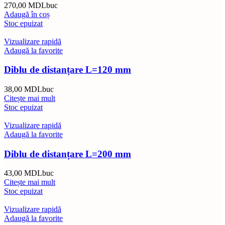
270,00
MDL
buc
Adaugă în coș
Stoc epuizat
Vizualizare rapidă
Adaugă la favorite
Diblu de distanțare L=120 mm
38,00
MDL
buc
Citește mai mult
Stoc epuizat
Vizualizare rapidă
Adaugă la favorite
Diblu de distanțare L=200 mm
43,00
MDL
buc
Citește mai mult
Stoc epuizat
Vizualizare rapidă
Adaugă la favorite