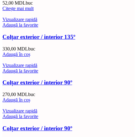
52,00
MDL
buc
Citește mai mult
Vizualizare rapidă
Adaugă la favorite
Colțar exterior / interior 135º
330,00
MDL
buc
Adaugă în coș
Vizualizare rapidă
Adaugă la favorite
Colțar exterior / interior 90º
270,00
MDL
buc
Adaugă în coș
Vizualizare rapidă
Adaugă la favorite
Colțar exterior / interior 90º