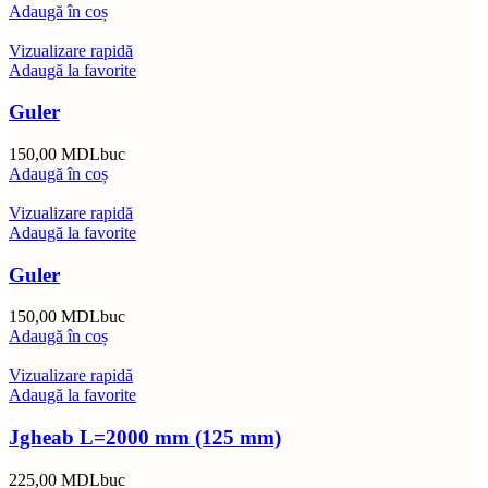
Adaugă în coș
Vizualizare rapidă
Adaugă la favorite
Guler
150,00
MDL
buc
Adaugă în coș
Vizualizare rapidă
Adaugă la favorite
Guler
150,00
MDL
buc
Adaugă în coș
Vizualizare rapidă
Adaugă la favorite
Jgheab L=2000 mm (125 mm)
225,00
MDL
buc