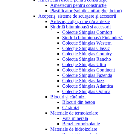
Amestecuri pentru construcție
Plastificator (soluție anti-îngheț beton)
Acoperiș, sisteme de scurgere și accesorii
Ardezie, colțar, cuie p/u ardezie
Șindrilă bituminoasă și accesorii
Colectie Shinglas Comfort
Sindrila bituminoasă Finlandeză
Colecție Shinglas Western
Colecție Shinglas Classic
Colecție Shinglas Country
Colecția Shinglas Rancho
Colecție Shinglas Ultra
Colecție Shinglas Continent
Colectie Shinglas Fazenda
Colecție Shinglas Jazz
Colecție Shinglas Atlantica
Colectie Shinglas Optima
Blocuri și cărămizi
Blocuri din beton
Cărămizi
Materiale de termoizolare
Vată minerală
Benzi termoizolante
Materiale de hidroizolare