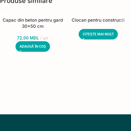
Produse similare
Capac din beton pentru gard
Ciocan pentru construcții
30×50 cm
CITEȘTE MAI MULT
72,00
MDL
шт
ADAUGĂ ÎN COȘ