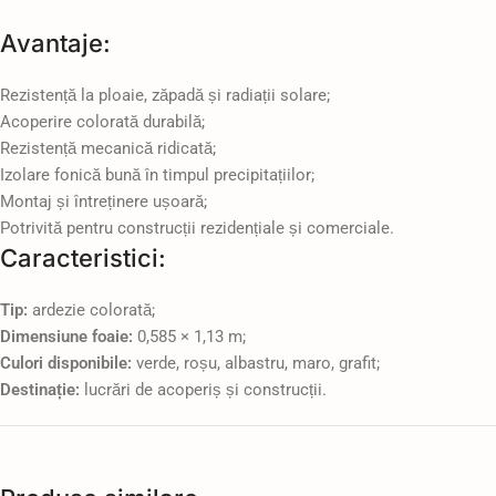
Avantaje:
Rezistență la ploaie, zăpadă și radiații solare;
Acoperire colorată durabilă;
Rezistență mecanică ridicată;
Izolare fonică bună în timpul precipitațiilor;
Montaj și întreținere ușoară;
Potrivită pentru construcții rezidențiale și comerciale.
Caracteristici:
Tip:
ardezie colorată;
Dimensiune foaie:
0,585 × 1,13 m;
Culori disponibile:
verde, roșu, albastru, maro, grafit;
Destinație:
lucrări de acoperiș și construcții.