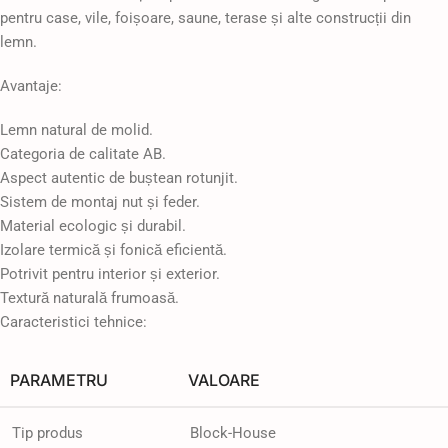
pentru case, vile, foișoare, saune, terase și alte construcții din
lemn.
Avantaje:
Lemn natural de molid.
Categoria de calitate AB.
Aspect autentic de buștean rotunjit.
Sistem de montaj nut și feder.
Material ecologic și durabil.
Izolare termică și fonică eficientă.
Potrivit pentru interior și exterior.
Textură naturală frumoasă.
Caracteristici tehnice:
PARAMETRU
VALOARE
Tip produs
Block-House