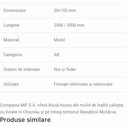
Dimensiune
20×105 mm
Lungime
2500 / 3000 mm
Material
Molid
Categoria
AB
Sistem de îmbinare
Nut și feder
Utilizare
Finisaje interioare și exterioare
Compania MIF S.A. oferă block-house din molid de înaltă calitate,
cu livrare în Chișinău și pe întreg teritoriul Republicii Moldova.
Produse similare