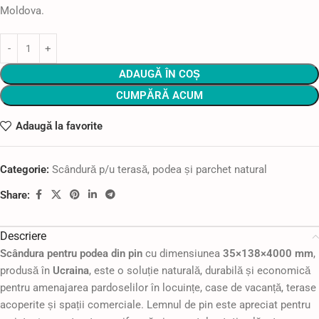
Moldova.
ADAUGĂ ÎN COȘ
CUMPĂRĂ ACUM
Adaugă la favorite
Categorie:
Scândură p/u terasă, podea și parchet natural
Share:
Descriere
Scândura pentru podea din pin
cu dimensiunea
35×138×4000 mm
,
produsă în
Ucraina
, este o soluție naturală, durabilă și economică
pentru amenajarea pardoselilor în locuințe, case de vacanță, terase
acoperite și spații comerciale. Lemnul de pin este apreciat pentru