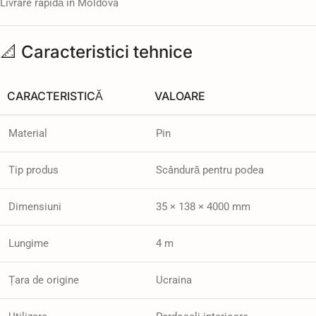
Livrare rapidă în Moldova
📐 Caracteristici tehnice
CARACTERISTICĂ
VALOARE
Material
Pin
Tip produs
Scândură pentru podea
Dimensiuni
35 × 138 × 4000 mm
Lungime
4 m
Țara de origine
Ucraina