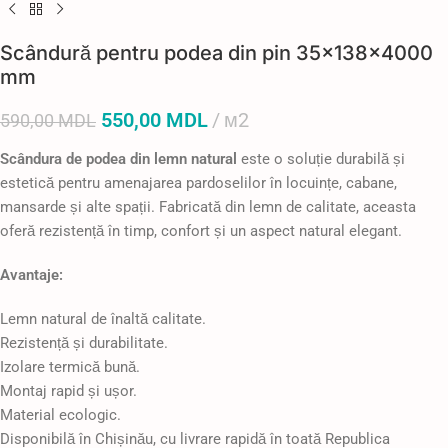
Scândură pentru podea din pin 35×138×4000
mm
550,00
MDL
м2
590,00
MDL
Scândura de podea din lemn natural
este o soluție durabilă și
estetică pentru amenajarea pardoselilor în locuințe, cabane,
mansarde și alte spații. Fabricată din lemn de calitate, aceasta
oferă rezistență în timp, confort și un aspect natural elegant.
Avantaje:
Lemn natural de înaltă calitate.
Rezistență și durabilitate.
Izolare termică bună.
Montaj rapid și ușor.
Material ecologic.
Disponibilă în Chișinău, cu livrare rapidă în toată Republica