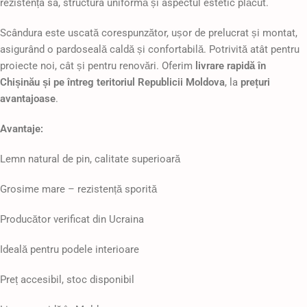
rezistența sa, structura uniformă și aspectul estetic plăcut.
Scândura este uscată corespunzător, ușor de prelucrat și montat,
asigurând o pardoseală caldă și confortabilă. Potrivită atât pentru
proiecte noi, cât și pentru renovări. Oferim
livrare rapidă în
Chișinău și pe întreg teritoriul Republicii Moldova
, la
prețuri
avantajoase
.
Avantaje:
Lemn natural de pin, calitate superioară
Grosime mare – rezistență sporită
Producător verificat din Ucraina
Ideală pentru podele interioare
Preț accesibil, stoc disponibil