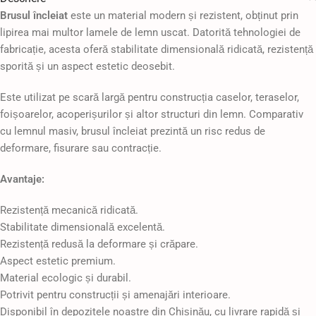
Brusul încleiat
este un material modern și rezistent, obținut prin
lipirea mai multor lamele de lemn uscat. Datorită tehnologiei de
fabricație, acesta oferă stabilitate dimensională ridicată, rezistență
sporită și un aspect estetic deosebit.
Este utilizat pe scară largă pentru construcția caselor, teraselor,
foișoarelor, acoperișurilor și altor structuri din lemn. Comparativ
cu lemnul masiv, brusul încleiat prezintă un risc redus de
deformare, fisurare sau contracție.
Avantaje:
Rezistență mecanică ridicată.
Stabilitate dimensională excelentă.
Rezistență redusă la deformare și crăpare.
Aspect estetic premium.
Material ecologic și durabil.
Potrivit pentru construcții și amenajări interioare.
Disponibil în depozitele noastre din Chișinău, cu livrare rapidă și