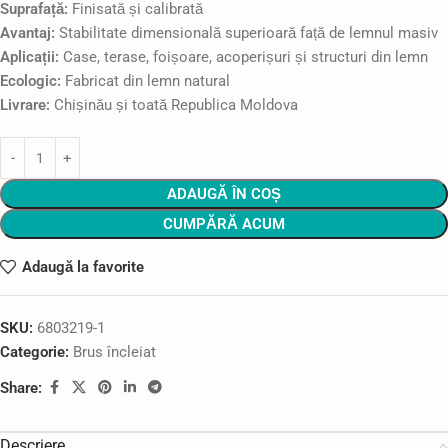
Suprafață:
Finisată și calibrată
Avantaj:
Stabilitate dimensională superioară față de lemnul masiv
Aplicații:
Case, terase, foișoare, acoperișuri și structuri din lemn
Ecologic:
Fabricat din lemn natural
Livrare:
Chișinău și toată Republica Moldova
ADAUGĂ ÎN COȘ
CUMPĂRĂ ACUM
Adaugă la favorite
SKU:
6803219-1
Categorie:
Brus încleiat
Share:
Descriere