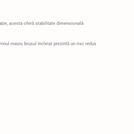
ație, acesta oferă stabilitate dimensională
emnul masiv, brusul încleiat prezintă un risc redus