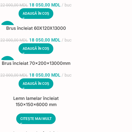
18 050,00
MDL
buc
22 000,00
MDL
ADAUGĂ ÎN COȘ
Brus încleiat 60X120X13000
-18%
18 050,00
MDL
buc
22 000,00
MDL
ADAUGĂ ÎN COȘ
Brus încleiat 70x200x13000mm
-18%
18 050,00
MDL
buc
22 000,00
MDL
ADAUGĂ ÎN COȘ
Lemn lamelar încleiat
150x150x6000 mm
CITEȘTE MAI MULT