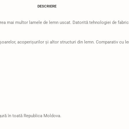
DESCRIERE
pirea mai multor lamele de lemn uscat. Datorită tehnologiei de fabric
ișoarelor, acoperișurilor și altor structuri din lemn. Comparativ cu l
igură în toată Republica Moldova.