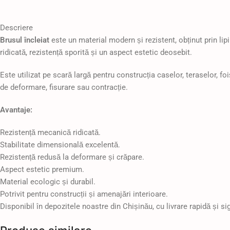
Descriere
Brusul încleiat
este un material modern și rezistent, obținut prin li
ridicată, rezistență sporită și un aspect estetic deosebit.
Este utilizat pe scară largă pentru construcția caselor, teraselor, fo
de deformare, fisurare sau contracție.
Avantaje:
Rezistență mecanică ridicată.
Stabilitate dimensională excelentă.
Rezistență redusă la deformare și crăpare.
Aspect estetic premium.
Material ecologic și durabil.
Potrivit pentru construcții și amenajări interioare.
Disponibil în depozitele noastre din Chișinău, cu livrare rapidă și s