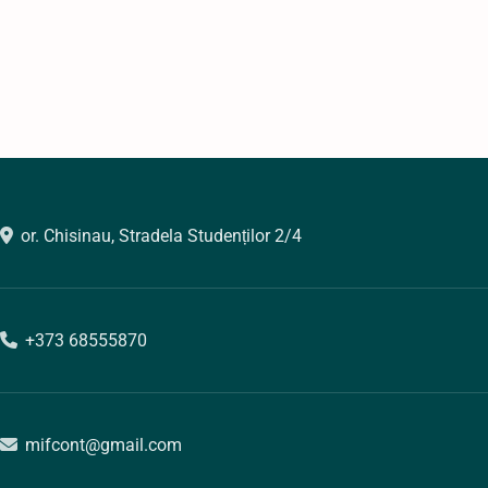
or. Chisinau, Stradela Studenților 2/4
+373 68555870
mifcont@gmail.com