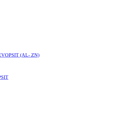
VOPSIT (AL- ZN)
SIT