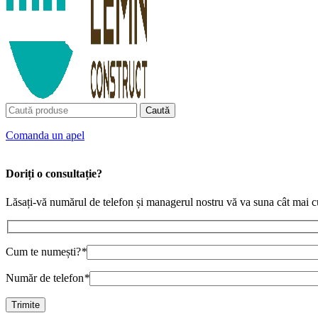
Caută
Сomanda un apel
Doriți o consultație?
Lăsați-vă numărul de telefon și managerul nostru vă va suna cât mai c
Cum te numești?
*
Număr de telefon
*