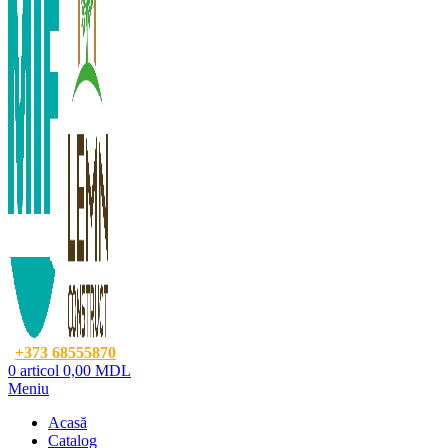
+373 68555870
0
articol
0,00
MDL
Meniu
Acasă
Catalog