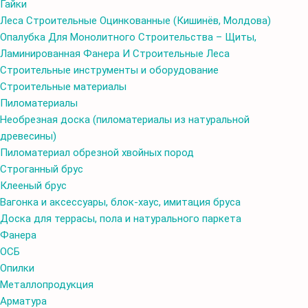
Гайки
Леса Cтроительные Оцинкованные (Кишинёв, Молдова)
Опалубка Для Монолитного Строительства – Щиты,
Ламинированная Фанера И Строительные Леса
Строительные инструменты и оборудование
Строительные материалы
Пиломатериалы
Необрезная доска (пиломатериалы из натуральной
древесины)
Пиломатериал обрезной хвойных пород
Строганный брус
Клееный брус
Вагонка и аксессуары, блок-хаус, имитация бруса
Доска для террасы, пола и натурального паркета
Фанера
ОСБ
Опилки
Металлопродукция
Арматура