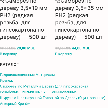
🔩Саморез по
🔩Саморез по
дереву 3,5×19 мм
дереву 3,5×35 мм
PH2 (редкая
PH2 (редкая
резьба, для
резьба, для
гипсокартона по
гипсокартона по
дереву) — 500 шт
дереву) — 500 шт
29,00
MDL
44,00
MDL
58,00
MDL
87,00
MDL
В корзину
В корзину
КАТАЛОГ
Гидроизоляционные Материалы
Крепёж
Саморезы по Металлу и Дереву (для гипсокартона)
Резьбовые шпильки DIN 975 — оцинкованные
Шурупы с Шестигранной Головкой по Дереву (Оцинкованные)
Анкерный Крепёж