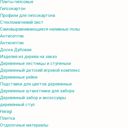
Плиты гипсовые
Гипсокартон
Профили для гипсокартона
Стекломагневий лист
Самовыравнивающиеся наливные полы
Aнтисептик
Aнтисептик
Доска Дубовая
Изделия из дерева на заказ
Деревянные лестницы и ступеньки
Деревянный детский игровой комплекс
Деревянные рейки
Подставки для цветов деревянные
Деревянные штакетники для забора
Деревянный забор и аксессуары
деревянный стул
Haragi
Плитка
Отделочные материалы