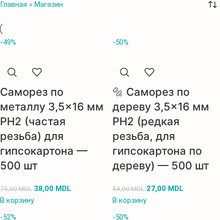
Главная
»
Магазин
-49%
-50%
Саморез по
🔩 Саморез по
металлу 3,5×16 мм
дереву 3,5×16 мм
PH2 (частая
PH2 (редкая
резьба) для
резьба, для
гипсокартона —
гипсокартона по
500 шт
дереву) — 500 шт
38,00
MDL
27,00
MDL
75,00
MDL
54,00
MDL
В корзину
В корзину
-52%
-50%