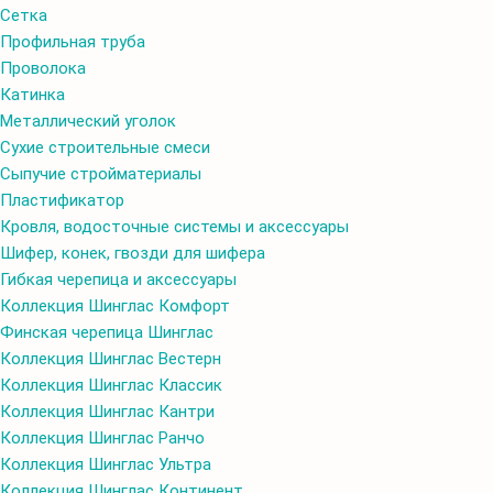
Сетка
Профильная труба
Проволока
Катинка
Металлический уголок
Сухие строительные смеси
Сыпучие стройматериалы
Пластификатор
Кровля, водосточные системы и аксессуары
Шифер, конек, гвозди для шифера
Гибкая черепица и аксессуары
Коллекция Шинглас Комфорт
Финская черепица Шинглас
Коллекция Шинглас Вестерн
Коллекция Шинглас Классик
Коллекция Шинглас Кантри
Коллекция Шинглас Ранчо
Коллекция Шинглас Ультра
Коллекция Шинглас Континент