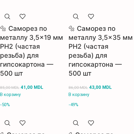
🔩 Саморез по
🔩 Саморез по
металлу 3,5×19 мм
металлу 3,5×35 мм
PH2 (частая
PH2 (частая
резьба) для
резьба) для
гипсокартона —
гипсокартона —
500 шт
500 шт
41,00
MDL
43,00
MDL
85,00
MDL
86,00
MDL
В корзину
В корзину
-50%
-49%