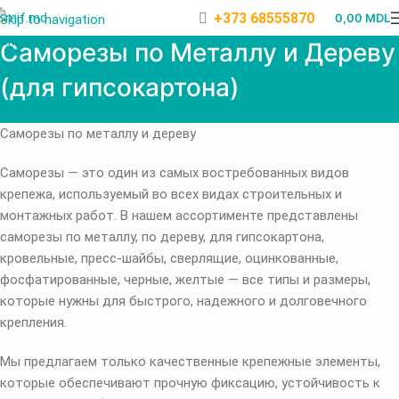
+373 68555870
0,00
MDL
Skip to navigation
Skip to main content
Саморезы по Металлу и Дереву
(для гипсокартона)
Саморезы по металлу и дереву
Саморезы — это один из самых востребованных видов
крепежа, используемый во всех видах строительных и
монтажных работ. В нашем ассортименте представлены
саморезы по металлу, по дереву, для гипсокартона,
кровельные, пресс-шайбы, сверлящие, оцинкованные,
фосфатированные, черные, желтые — все типы и размеры,
которые нужны для быстрого, надежного и долговечного
крепления.
Мы предлагаем только качественные крепежные элементы,
которые обеспечивают прочную фиксацию, устойчивость к