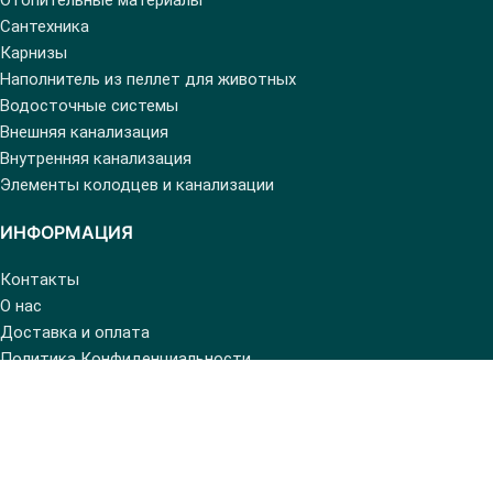
Сантехника
Карнизы
Наполнитель из пеллет для животных
Водосточные системы
Внешняя канализация
Внутренняя канализация
Элементы колодцев и канализации
ИНФОРМАЦИЯ
Контакты
О нас
Доставка и оплата
Политика Конфиденциальности
Regulamentul privind comerțul electronic
Политика возврата
Забыли пароль
copyright © 2024 MIF SA
| developed by
Mandarin Studio
.