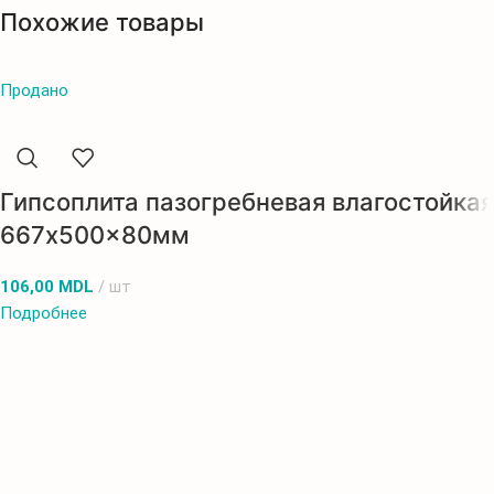
Похожие товары
Продано
Гипсоплита пазогребневая влагостойкая
667x500x80мм
106,00
MDL
шт
Подробнее