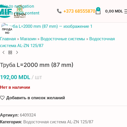
Skip to navigation
0
+373 68555870
0,00
MDL
Skip to main content
Нажмите, чтобы увеличить
ПРОДА
НО
Главная
»
Магазин
»
Водосточные системы
»
Водосточная
система AL-ZN 125/87
Труба L=2000 mm (87 mm)
192,00
MDL
шт
Нет в наличии
Добавить в список желаний
Артикул:
6409324
Категория:
Водосточная система AL-ZN 125/87