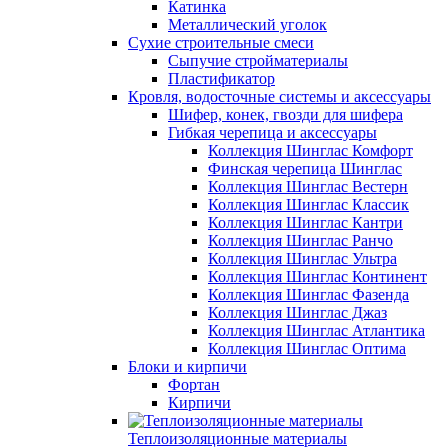
Катинка
Металлический уголок
Сухие строительные смеси
Сыпучие стройматериалы
Пластификатор
Кровля, водосточные системы и аксессуары
Шифер, конек, гвозди для шифера
Гибкая черепица и аксессуары
Коллекция Шинглас Комфорт
Финская черепица Шинглас
Коллекция Шинглас Вестерн
Коллекция Шинглас Классик
Коллекция Шинглас Кантри
Коллекция Шинглас Ранчо
Коллекция Шинглас Ультра
Коллекция Шинглас Континент
Коллекция Шинглас Фазенда
Коллекция Шинглас Джаз
Коллекция Шинглас Атлантика
Коллекция Шинглас Оптима
Блоки и кирпичи
Фортан
Кирпичи
Теплоизоляционные материалы