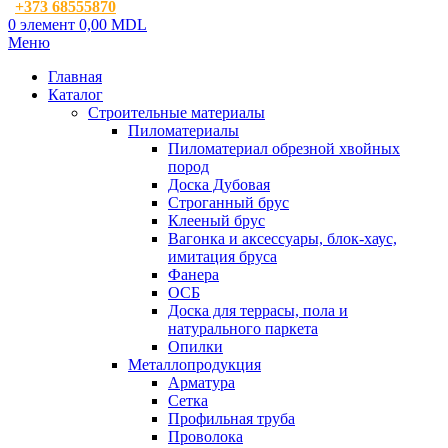
+373 68555870
0
элемент
0,00
MDL
Меню
Главная
Каталог
Строительные материалы
Пиломатериалы
Пиломатериал обрезной хвойных
пород
Доска Дубовая
Строганный брус
Клееный брус
Вагонка и аксессуары, блок-хаус,
имитация бруса
Фанера
ОСБ
Доска для террасы, пола и
натурального паркета
Опилки
Металлопродукция
Арматура
Сетка
Профильная труба
Проволока