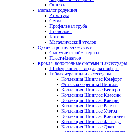
Опилки
Металлопродукция
Арматура
Сетка
Профильная труба
Проволока
Катинка
Металлический уголок
Сухие строительные смеси
Сыпучие стройматериалы
Пластификатор
Кровля, водосточные системы и аксессуары
Шифер, конек, гвозди для шифера
Гибкая черепица и аксессуары
Коллекция Шинглас Комфорт
Финская черепица Шинглас
Коллекция Шинглас Вестерн
Коллекция Шинглас Классик
Коллекция Шинглас Кантри
Коллекция Шинглас Ранчо
Коллекция Шинглас Ультра
Коллекция Шинглас Континент
Коллекция Шинглас Фазенда
Коллекция Шинглас Джаз