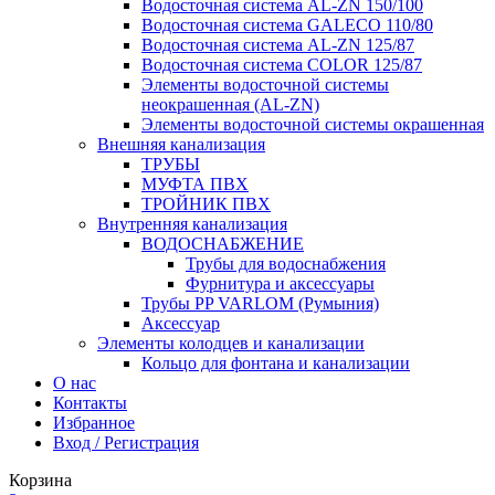
Водосточная система AL-ZN 150/100
Водосточная система GALECO 110/80
Водосточная система AL-ZN 125/87
Водосточная система COLOR 125/87
Элементы водосточной системы
неокрашенная (AL-ZN)
Элементы водосточной системы окрашенная
Внешняя канализация
ТРУБЫ
МУФТА ПВХ
ТРОЙНИК ПВХ
Внутренняя канализация
ВОДОСНАБЖЕНИЕ
Трубы для водоснабжения
Фурнитура и аксессуары
Трубы PP VARLOM (Румыния)
Аксессуар
Элементы колодцев и канализации
Кольцо для фонтана и канализации
О нас
Контакты
Избранное
Вход / Регистрация
Корзина