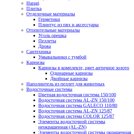
Haragi
Плитка
Отделочные материалы
Герметики
Плинтус из пвх и аксессуары
Отопительные материалы
Уголь орешка
Пеллеты
Дрова
Сантехника
Умывальники с тумбой
Карнизы
Карнизы в комплекте, цвет античное золото
Одинарные карнизы
Двойные карнизы
Наполнитель из пеллет для животных
Водосточные системы
Цветная водосточная система 150/100
Водосточная система AL-ZN 150/100
Водосточная система GALECO 110/80
Водосточная система AL-ZN 125/87
Водосточная система COLOR 125/87
Элементы водосточной системы
неокрашенная (AL-ZN)
Элементы водосточной системы окрашенная