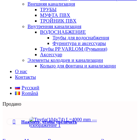
Внешняя канализация
ТРУБЫ
МУФТА ПВХ
ТРОЙНИК ПВХ
Внутренняя канализация
ВОДОСНАБЖЕНИЕ
Трубы для водоснабжения
Фурнитура и аксессуары
Трубы PP VARLOM (Румыния)
Аксессуар
Элементы колодцев и канализации
Кольцо для фонтана и канализации
О нас
Контакты
Русский
Română
Продано
Нажмите, чтобы увеличить