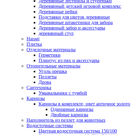
Деревянные лестницы и ступеньки
Деревянный детский игровой комплекс
Деревянные рейки
Подставки для цветов деревянные
Деревянные штакетники для забора
Деревянный забор и аксессуары
деревянный стул
Haragi
Плитка
Отделочные материалы
Герметики
Плинтус из пвх и аксессуары
Отопительные материалы
Уголь орешка
Пеллеты
Дрова
Сантехника
Умывальники с тумбой
Карнизы
Карнизы в комплекте, цвет античное золото
Одинарные карнизы
Двойные карнизы
Наполнитель из пеллет для животных
Водосточные системы
Цветная водосточная система 150/100